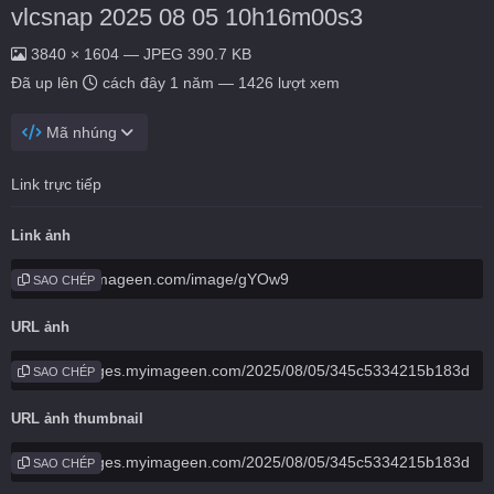
vlcsnap 2025 08 05 10h16m00s3
3840 × 1604 — JPEG 390.7 KB
Đã up lên
cách đây 1 năm
— 1426 lượt xem
Mã nhúng
Link trực tiếp
Link ảnh
SAO CHÉP
URL ảnh
SAO CHÉP
URL ảnh thumbnail
SAO CHÉP