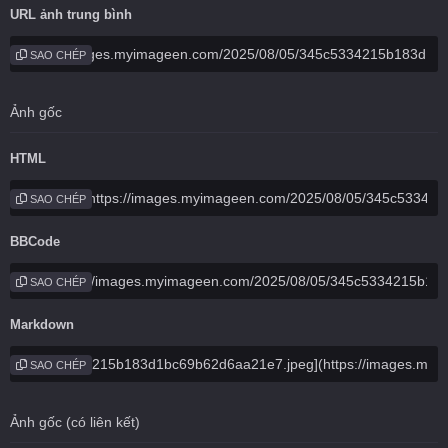
URL ảnh trung bình
SAO CHÉP
Ảnh gốc
HTML
SAO CHÉP
BBCode
SAO CHÉP
Markdown
SAO CHÉP
Ảnh gốc (có liên kết)