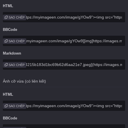
HTML
SAO CHÉP
BBCode
SAO CHÉP
Markdown
SAO CHÉP
Ảnh cỡ vừa (có liên kết)
HTML
SAO CHÉP
BBCode