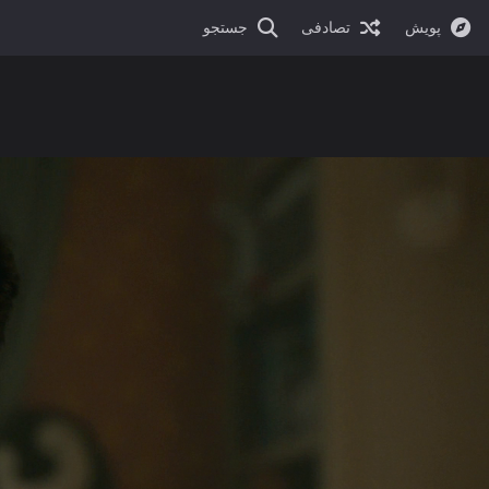
پویش
تصادفی
جستجو