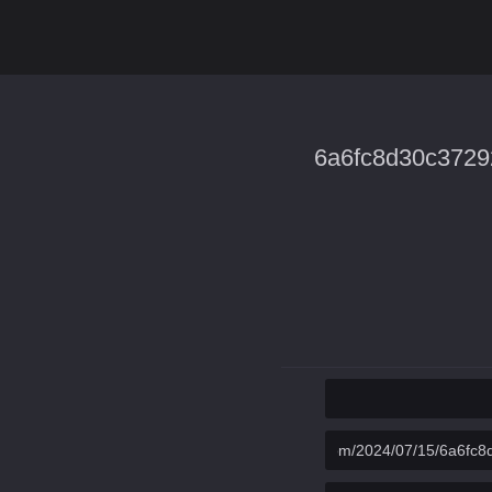
6a6fc8d30c372