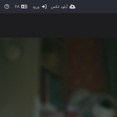
آپلود عکس
ورود
FA