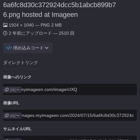
6a6fc8d30c372924dcc5b1abcb899b7
6.png hosted at Imageen
1924 × 1040 — PNG 2 MB
2 年前
にアップロード — 2510 回
埋め込みコード
ダイレクトリンク
画像へのリンク
コピー
画像URL
コピー
サムネイルURL