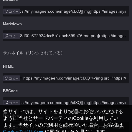
コピー
Markdown
コピー
サムネイル（リンクされている）
HTML
コピー
BBCode
コピー
当サイトでは、サイトをより快適にお使いいただける
Markdown
ように当社とサードパーティのCookieを利用してい
ます。当サイトのご利用を続行頂いた場合、お客様は
コピー
Cookieのポリシー
に同意頂いたと見なします。